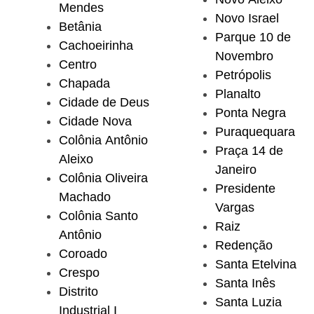
Mendes
Novo Israel
Betânia
Parque 10 de
Cachoeirinha
Novembro
Centro
Petrópolis
Chapada
Planalto
Cidade de Deus
Ponta Negra
Cidade Nova
Puraquequara
Colônia Antônio
Praça 14 de
Aleixo
Janeiro
Colônia Oliveira
Presidente
Machado
Vargas
Colônia Santo
Raiz
Antônio
Redenção
Coroado
Santa Etelvina
Crespo
Santa Inês
Distrito
Santa Luzia
Industrial I