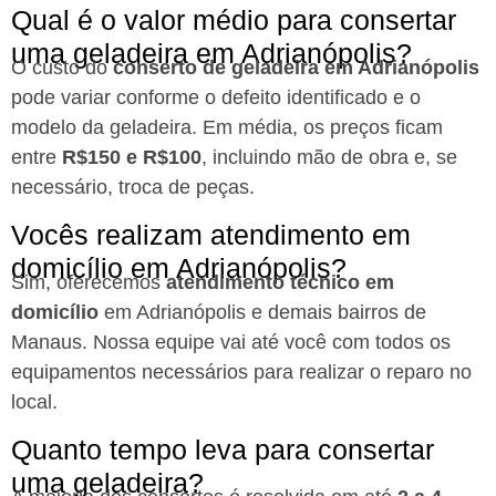
Qual é o valor médio para consertar
uma geladeira em Adrianópolis?
O custo do
conserto de geladeira em Adrianópolis
pode variar conforme o defeito identificado e o
modelo da geladeira. Em média, os preços ficam
entre
R$150 e R$100
, incluindo mão de obra e, se
necessário, troca de peças.
Vocês realizam atendimento em
domicílio em Adrianópolis?
Sim, oferecemos
atendimento técnico em
domicílio
em Adrianópolis e demais bairros de
Manaus. Nossa equipe vai até você com todos os
equipamentos necessários para realizar o reparo no
local.
Quanto tempo leva para consertar
uma geladeira?