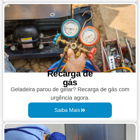
Recarga de
gás
Geladeira parou de gelar? Recarga de gás com
urgência agora.
Saiba Mais