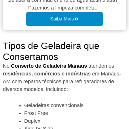
Fazemos a limpeza completa.
Saiba Mais
Tipos de Geladeira que
Consertamos
No
Conserto de Geladeira Manaus
atendemos
residências, comércios e indústrias
em Manaus-
AM com reparos técnicos para refrigeradores de
diversos modelos, incluindo:
Geladeiras convencionais
Frost Free
Duplex
Side by Side