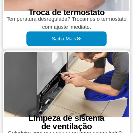
Troca de termostato
Temperatura desregulada? Trocamos o termostato
com ajuste imediato.
Saiba Mais
Limpeza de sistema
de ventilação
Geladeira com mau cheiro ou água acumulada?