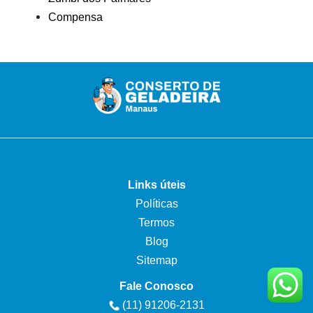
Compensa
Links úteis
Políticas
Termos
Blog
Sitemap
Fale Conosco
(11) 91206-2131