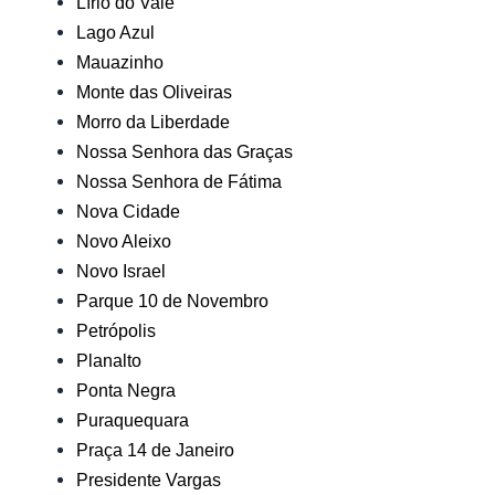
Lírio do Vale
Lago Azul
Mauazinho
Monte das Oliveiras
Morro da Liberdade
Nossa Senhora das Graças
Nossa Senhora de Fátima
Nova Cidade
Novo Aleixo
Novo Israel
Parque 10 de Novembro
Petrópolis
Planalto
Ponta Negra
Puraquequara
Praça 14 de Janeiro
Presidente Vargas