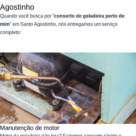
Agostinho
Quando você busca por “
conserto de geladeira perto de
mim
” em Santo Agostinho, nós entregamos um serviço
completo:
Manutenção de motor
Motor da geladeira não liga? Fazemos conserto rápido e