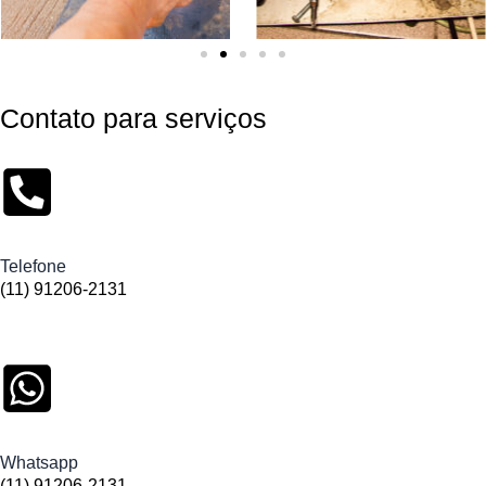
Contato para serviços
Telefone
(11) 91206-2131
Whatsapp
(11) 91206-2131