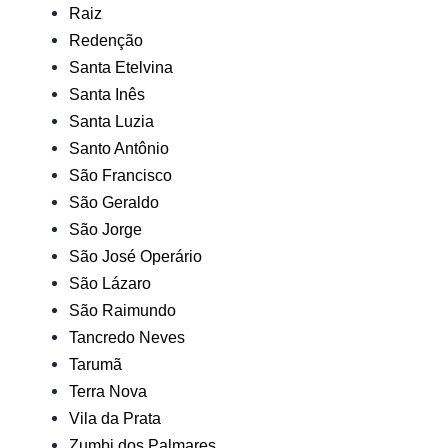
Raiz
Redenção
Santa Etelvina
Santa Inês
Santa Luzia
Santo Antônio
São Francisco
São Geraldo
São Jorge
São José Operário
São Lázaro
São Raimundo
Tancredo Neves
Tarumã
Terra Nova
Vila da Prata
Zumbi dos Palmares