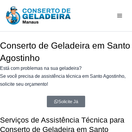
Ir
Mai
para
Men
o
conteúdo
Conserto de Geladeira em Santo
Agostinho
Está com problemas na sua geladeira?
Se você precisa de assistência técnica em Santo Agostinho,
solicite seu orçamento!
Solicite Já
Serviços de Assistência Técnica para
Conserto de Geladeira em Santo