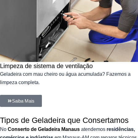
Limpeza de sistema de ventilação
Geladeira com mau cheiro ou água acumulada? Fazemos a
limpeza completa.
Saiba Mais
Tipos de Geladeira que Consertamos
No
Conserto de Geladeira Manaus
atendemos
residências,
comércios e indústrias
em Manaus-AM com reparos técnicos