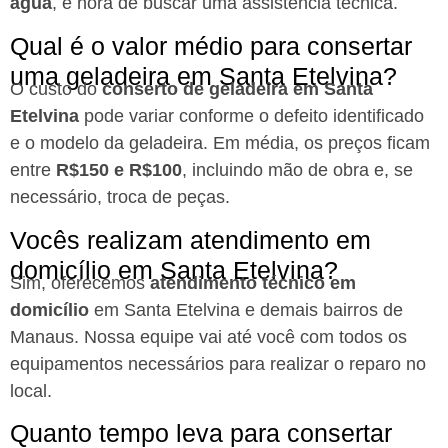
água
, é hora de buscar uma assistência técnica.
Qual é o valor médio para consertar
uma geladeira em Santa Etelvina?
O custo do
conserto de geladeira em Santa
Etelvina
pode variar conforme o defeito identificado
e o modelo da geladeira. Em média, os preços ficam
entre
R$150 e R$100
, incluindo mão de obra e, se
necessário, troca de peças.
Vocês realizam atendimento em
domicílio em Santa Etelvina?
Sim, oferecemos
atendimento técnico em
domicílio
em Santa Etelvina e demais bairros de
Manaus. Nossa equipe vai até você com todos os
equipamentos necessários para realizar o reparo no
local.
Quanto tempo leva para consertar