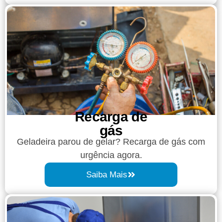
Recarga de
gás
Geladeira parou de gelar? Recarga de gás com
urgência agora.
Saiba Mais