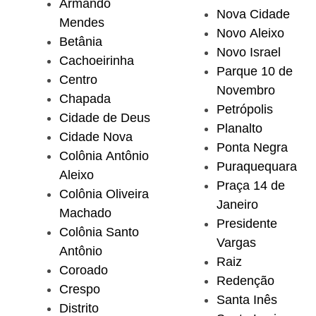
Armando
Nova Cidade
Mendes
Novo Aleixo
Betânia
Novo Israel
Cachoeirinha
Parque 10 de
Centro
Novembro
Chapada
Petrópolis
Cidade de Deus
Planalto
Cidade Nova
Ponta Negra
Colônia Antônio
Puraquequara
Aleixo
Praça 14 de
Colônia Oliveira
Janeiro
Machado
Presidente
Colônia Santo
Vargas
Antônio
Raiz
Coroado
Redenção
Crespo
Santa Inês
Distrito