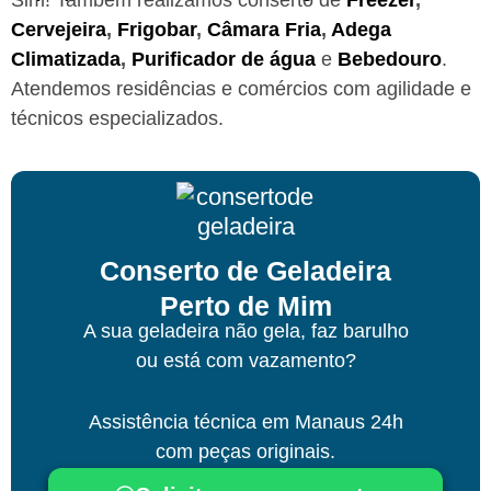
Cervejeira
,
Frigobar
,
Câmara Fria
,
Adega
Climatizada
,
Purificador de água
e
Bebedouro
.
Atendemos residências e comércios com agilidade e
técnicos especializados.
Conserto de Geladeira
Perto de Mim
A sua geladeira não gela, faz barulho
ou está com vazamento?
Assistência técnica
em Manaus
24h
com peças originais.