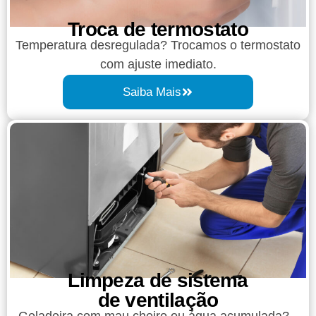
Troca de termostato
Temperatura desregulada? Trocamos o termostato
com ajuste imediato.
Saiba Mais
Limpeza de sistema
de ventilação
Geladeira com mau cheiro ou água acumulada?