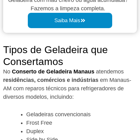
Fazemos a limpeza completa.
Saiba Mais
Tipos de Geladeira que
Consertamos
No
Conserto de Geladeira Manaus
atendemos
residências, comércios e indústrias
em Manaus-
AM com reparos técnicos para refrigeradores de
diversos modelos, incluindo:
Geladeiras convencionais
Frost Free
Duplex
Side by Side